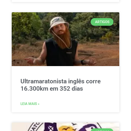
ARTIGOS
Ultramaratonista inglês corre
16.300km em 352 dias
LEIA MAIS »