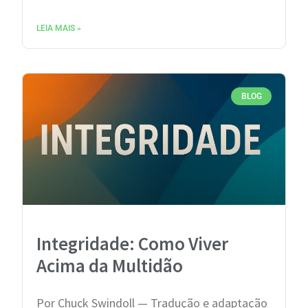
LEIA MAIS »
BLOG
Integridade: Como Viver
Acima da Multidão
Por Chuck Swindoll — Tradução e adaptação