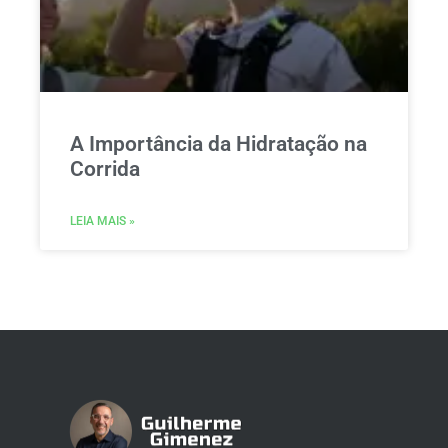
A Importância da Hidratação na
Corrida
LEIA MAIS »