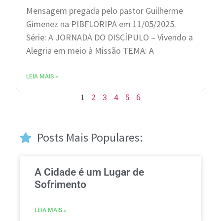
Mensagem pregada pelo pastor Guilherme
Gimenez na PIBFLORIPA em 11/05/2025.
Série: A JORNADA DO DISCÍPULO – Vivendo a
Alegria em meio à Missão TEMA: A
LEIA MAIS »
1
2
3
4
5
6
Posts Mais Populares:
A Cidade é um Lugar de
Sofrimento
LEIA MAIS »