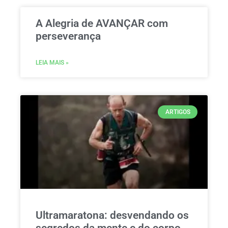
A Alegria de AVANÇAR com
perseverança
LEIA MAIS »
ARTIGOS
Ultramaratona: desvendando os