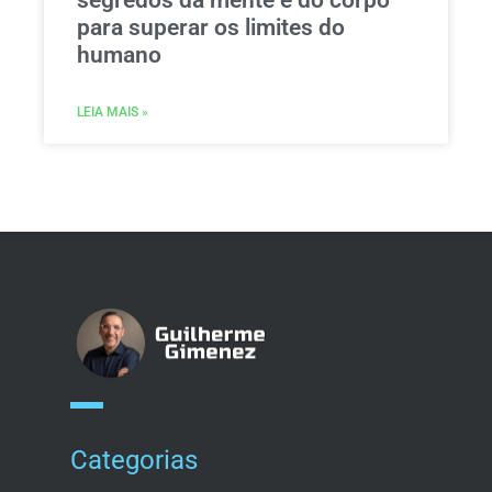
segredos da mente e do corpo
para superar os limites do
humano
LEIA MAIS »
Categorias