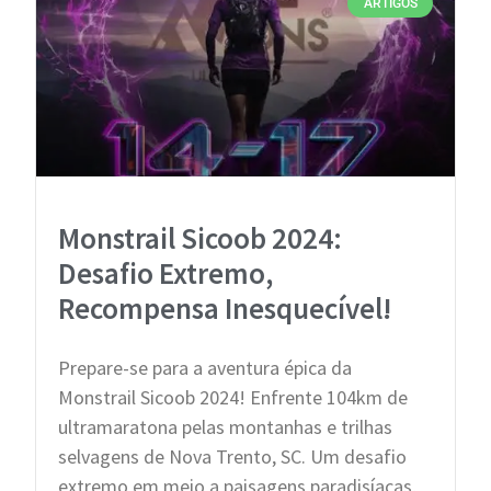
ARTIGOS
Monstrail Sicoob 2024:
Desafio Extremo,
Recompensa Inesquecível!
Prepare-se para a aventura épica da
Monstrail Sicoob 2024! Enfrente 104km de
ultramaratona pelas montanhas e trilhas
selvagens de Nova Trento, SC. Um desafio
extremo em meio a paisagens paradisíacas,