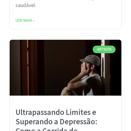
saudável.
LEIA MAIS »
ARTIGOS
Ultrapassando Limites e
Superando a Depressão:
Como a Corrida de