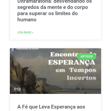
Ultramaratona: desvendando os
segredos da mente e do corpo
para superar os limites do
humano
LEIA MAIS »
ARTIGOS
A Fé que Leva Esperança aos