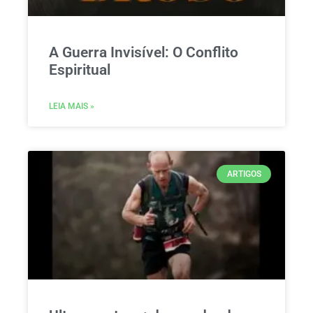
A Guerra Invisível: O Conflito
Espiritual
LEIA MAIS »
ARTIGOS