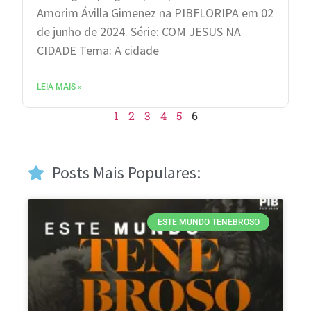
Amorim Ávilla Gimenez na PIBFLORIPA em 02
de junho de 2024. Série: COM JESUS NA
CIDADE Tema: A cidade
LEIA MAIS »
1
2
3
4
5
6
Posts Mais Populares:
ESTE MUNDO TENEBROSO