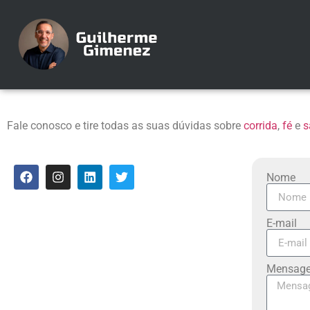
Fale conosco e tire todas as suas dúvidas sobre
corrida
,
fé
e
s
Nome
E-mail
Mensag