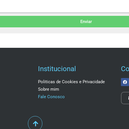
Enviar
Institucional
Co
Politicas de Cookies e Privacidade
Sobre mim
Fale Conosco