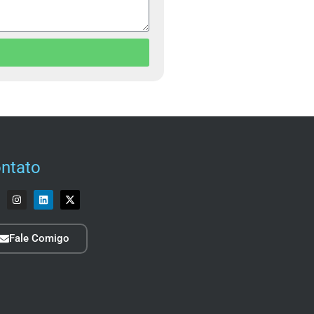
ntato
Fale Comigo