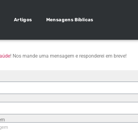
Artigos
Mensagens Bíblicas
aúde
! Nos mande uma mensagem e responderei em breve!
em