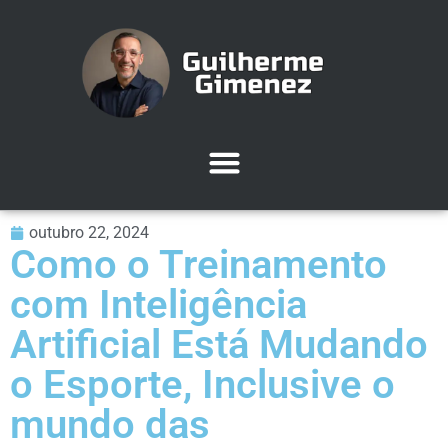
outubro 22, 2024
Como o Treinamento
com Inteligência
Artificial Está Mudando
o Esporte, Inclusive o
mundo das