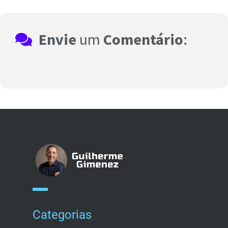
Envie
um
Comentário
:
Categorias