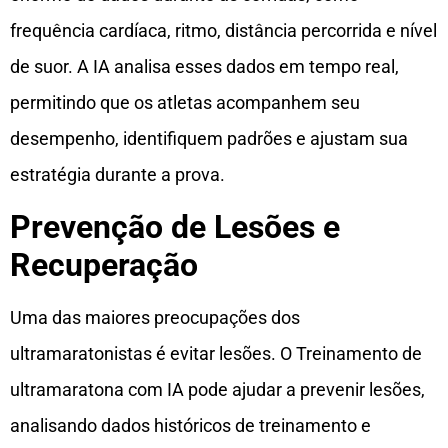
frequência cardíaca, ritmo, distância percorrida e nível
de suor. A IA analisa esses dados em tempo real,
permitindo que os atletas acompanhem seu
desempenho, identifiquem padrões e ajustam sua
estratégia durante a prova.
Prevenção de Lesões e
Recuperação
Uma das maiores preocupações dos
ultramaratonistas é evitar lesões. O Treinamento de
ultramaratona com IA pode ajudar a prevenir lesões,
analisando dados históricos de treinamento e