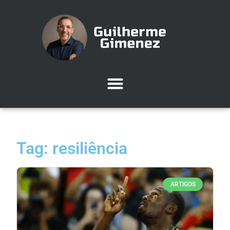
Tag: resiliência
ARTIGOS