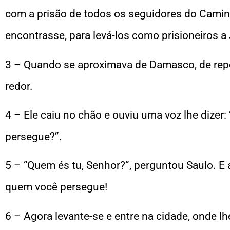
com a prisão de todos os seguidores do Camin
encontrasse, para levá-los como prisioneiros a
3 – Quando se aproximava de Damasco, de repe
redor.
4 – Ele caiu no chão e ouviu uma voz lhe dizer:
persegue?”.
5 – “Quem és tu, Senhor?”, perguntou Saulo. E 
quem você persegue!
6 – Agora levante-se e entre na cidade, onde lhe