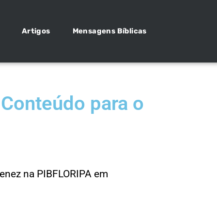
Artigos
Mensagens Bíblicas
onteúdo para o
menez na PIBFLORIPA em