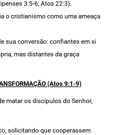
ipenses 3:5-6; Atos 22:3).
via o cristianismo como uma ameaça
e sua conversão: confiantes em si
pria, mas distantes da graça
RANSFORMAÇÃO (Atos 9:1-9)
de matar os discípulos do Senhor,
co, solicitando que cooperassem