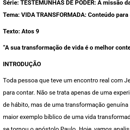
Série: TESTEMUNHAS DE PODER: A missão da I
Tema:
VIDA TRANSFORMADA: Conteúdo para 
Texto: Atos 9
“A sua transformação de vida é o melhor con
INTRODUÇÃO
Toda pessoa que teve um encontro real com J
para contar. Não se trata apenas de uma exper
de hábito, mas de uma transformação genuína o
maior exemplo bíblico de uma vida transformad
se tornou o apóstolo Paulo. Hoje, vamos analis