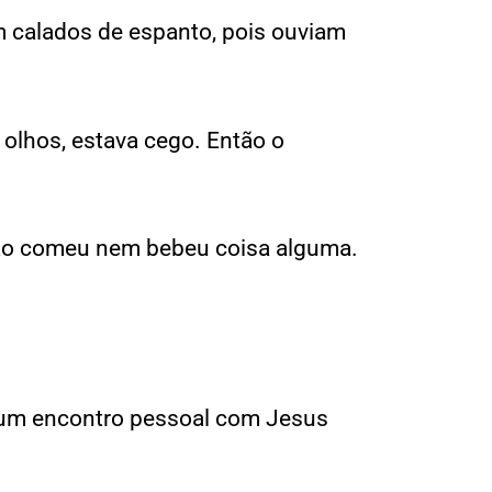
 calados de espanto, pois ouviam
 olhos, estava cego. Então o
 não comeu nem bebeu coisa alguma.
 um encontro pessoal com Jesus