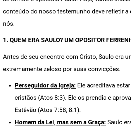
conteúdo do nosso testemunho deve refletir a 
nós.
1. QUEM ERA SAULO? UM OPOSITOR FERRE
Antes de seu encontro com Cristo, Saulo era u
extremamente zeloso por suas convicções.
Perseguidor da Igreja:
Ele acreditava estar
cristãos (Atos 8:3). Ele os prendia e apro
Estêvão (Atos 7:58; 8:1).
Homem da Lei, mas sem a Graça:
Saulo era