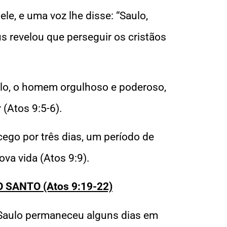
le, e uma voz lhe disse: “Saulo,
s revelou que perseguir os cristãos
lo, o homem orgulhoso e poderoso,
(Atos 9:5-6).
cego por três dias, um período de
va vida (Atos 9:9).
SANTO (Atos 9:19-22)
. Saulo permaneceu alguns dias em