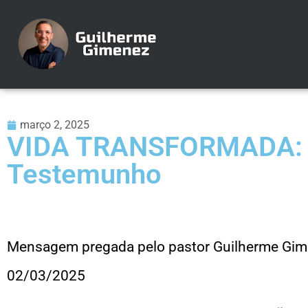
março 2, 2025
VIDA TRANSFORMADA: C
Testemunho
Mensagem pregada pelo pastor Guilherme Gi
02/03/2025