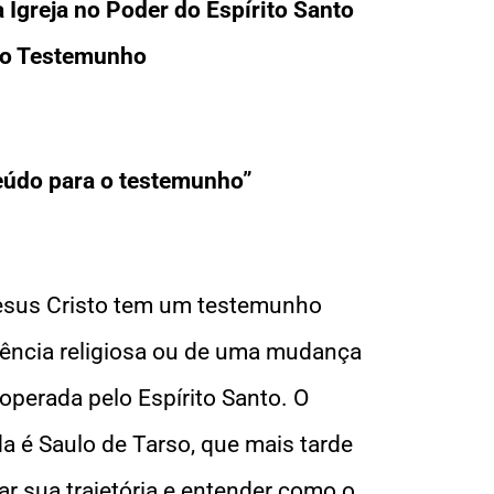
greja no Poder do Espírito Santo
o Testemunho
teúdo para o testemunho”
esus Cristo tem um testemunho
iência religiosa ou de uma mudança
perada pelo Espírito Santo. O
a é Saulo de Tarso, que mais tarde
ar sua trajetória e entender como o