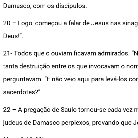
Damasco, com os discípulos.
20 – Logo, começou a falar de Jesus nas sinago
Deus!”.
21- Todos que o ouviam ficavam admirados. 
tanta destruição entre os que invocavam o no
perguntavam. “E não veio aqui para levá-los co
sacerdotes?”
22 – A pregação de Saulo tornou-se cada vez m
judeus de Damasco perplexos, provando que Jes