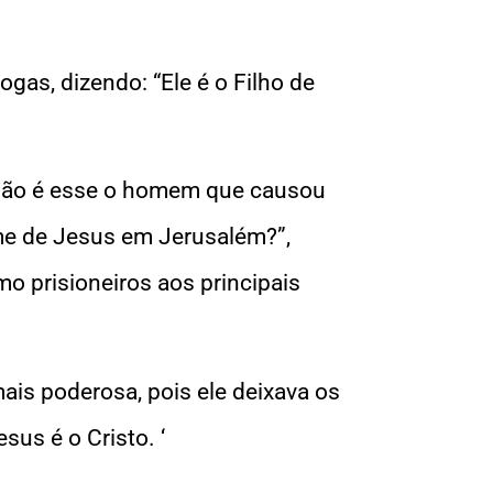
gas, dizendo: “Ele é o Filho de
“Não é esse o homem que causou
me de Jesus em Jerusalém?”,
mo prisioneiros aos principais
ais poderosa, pois ele deixava os
us é o Cristo. ‘