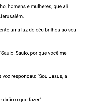
ho, homens e mulheres, que ali
 Jerusalém.
nte uma luz do céu brilhou ao seu
 “Saulo, Saulo, por que você me
a voz respondeu: “Sou Jesus, a
 dirão o que fazer”.