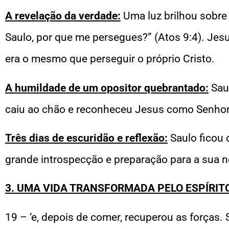
A revelação da verdade:
Uma luz brilhou sobre e
Saulo, por que me persegues?” (Atos 9:4). Jesu
era o mesmo que perseguir o próprio Cristo.
A humildade de um opositor quebrantado:
Sau
caiu ao chão e reconheceu Jesus como Senhor 
Três dias de escuridão e reflexão:
Saulo ficou 
grande introspecção e preparação para a sua no
3. UMA VIDA TRANSFORMADA PELO ESPÍRITO 
19 – ‘e, depois de comer, recuperou as forças