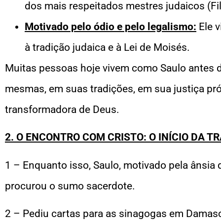
dos mais respeitados mestres judaicos (Fil
Motivado pelo ódio e pelo legalismo:
Ele 
à tradição judaica e à Lei de Moisés.
Muitas pessoas hoje vivem como Saulo antes d
mesmas, em suas tradições, em sua justiça pró
transformadora de Deus.
2. O ENCONTRO COM CRISTO: O INÍCIO DA T
1 – Enquanto isso, Saulo, motivado pela ânsia 
procurou o sumo sacerdote.
2 – Pediu cartas para as sinagogas em Damas