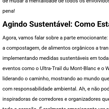
de mudar a mentalidade de todos os envolvidos
pena!
Agindo Sustentável: Como Es
Agora, vamos falar sobre a parte emocionante: 
a compostagem, de alimentos orgânicos a tra
implementando medidas sustentáveis em todas 
eventos como o Ultra-Trail du Mont-Blanc e o
liderando o caminho, mostrando ao mundo que 
com responsabilidade ambiental. Ah, e não po
inspiradoras de corredores e organizadores q