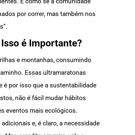
ientes. É como se a comunidade
onados por correr, mas também nos
s”.
 Isso é Importante?
trilhas e montanhas, consumindo
 caminho. Essas ultramaratonas
e é por isso que a sustentabilidade
tos, não é fácil mudar hábitos
es eventos mais ecológicos.
adicionais e, é claro, a necessidade