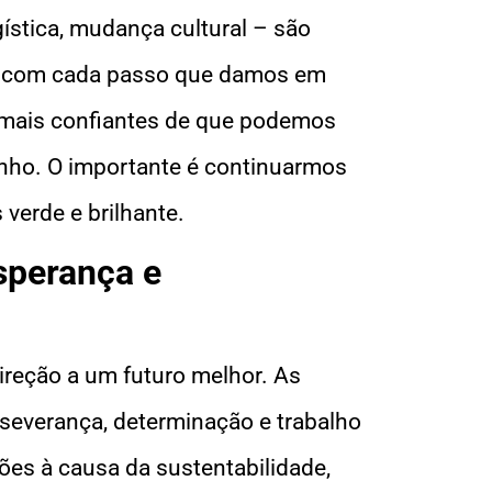
ogística, mudança cultural – são
as com cada passo que damos em
s mais confiantes de que podemos
inho. O importante é continuarmos
verde e brilhante.
sperança e
ireção a um futuro melhor. As
severança, determinação e trabalho
ões à causa da sustentabilidade,