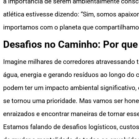
a importância de serem ambientalmente consc
atlética estivesse dizendo: “Sim, somos apaix
importamos com o planeta que compartilhamo
Desafios no Caminho: Por que
Imagine milhares de corredores atravessando 
água, energia e gerando resíduos ao longo do
podem ter um impacto ambiental significativo, 
se tornou uma prioridade. Mas vamos ser hones
enraizados e encontrar maneiras de tornar ess
Estamos falando de desafios logísticos, custos 