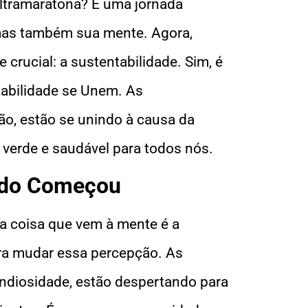
ltramaratona? É uma jornada
 mas também sua mente. Agora,
crucial: a sustentabilidade. Sim, é
abilidade se Unem. As
xão, estão se unindo à causa da
 verde e saudável para todos nós.
udo Começou
ima coisa que vem à mente é a
ara mudar essa percepção. As
andiosidade, estão despertando para