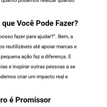
o quanto podemos realizar quando
 que Você Pode Fazer?
posso fazer para ajudar?”. Bem, a
s reutilizáveis até apoiar marcas e
 pequena ação faz a diferença. E
ias e inspirar outras pessoas a se
odemos criar um impacto real e
uro é Promissor