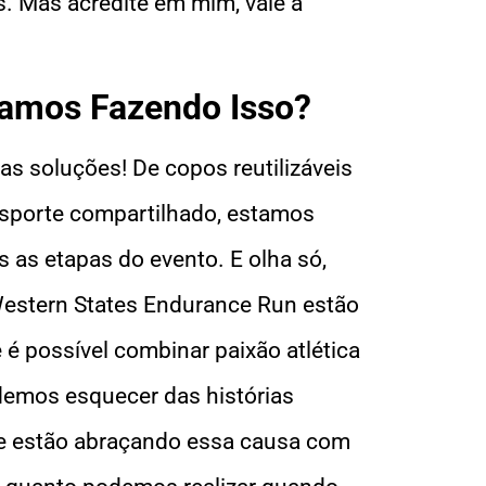
. Mas acredite em mim, vale a
tamos Fazendo Isso?
as soluções! De copos reutilizáveis
nsporte compartilhado, estamos
as etapas do evento. E olha só,
 Western States Endurance Run estão
é possível combinar paixão atlética
demos esquecer das histórias
ue estão abraçando essa causa com