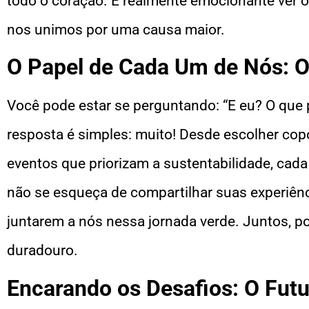
todo o coração. É realmente emocionante ver 
nos unimos por uma causa maior.
O Papel de Cada Um de Nós: O
Você pode estar se perguntando: “E eu? O que 
resposta é simples: muito! Desde escolher copo
eventos que priorizam a sustentabilidade, cada
não se esqueça de compartilhar suas experiênc
juntarem a nós nessa jornada verde. Juntos, p
duradouro.
Encarando os Desafios: O Fut