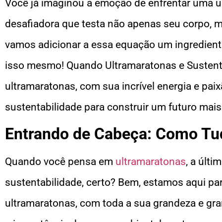
Você já imaginou a emoção de enfrentar uma u
desafiadora que testa não apenas seu corpo,
vamos adicionar a essa equação um ingrediente 
isso mesmo! Quando Ultramaratonas e Sustent
ultramaratonas, com sua incrível energia e pai
sustentabilidade para construir um futuro mais
Entrando de Cabeça: Como T
Quando você pensa em
ultramaratonas
, a últ
sustentabilidade, certo? Bem, estamos aqui p
ultramaratonas, com toda a sua grandeza e gr