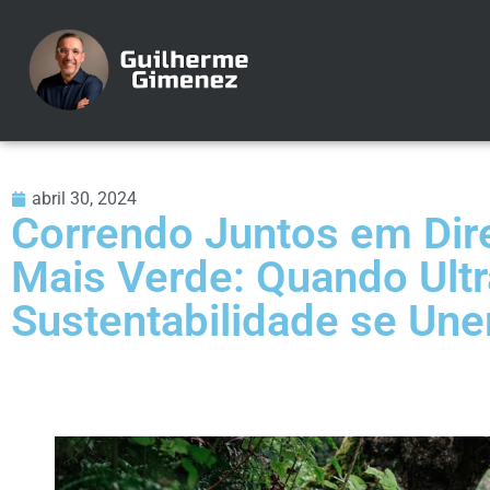
abril 30, 2024
Correndo Juntos em Di
Mais Verde: Quando Ult
Sustentabilidade se Un