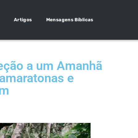
Artigos
Mensagens Bíblicas
reção a um Amanhã
ramaratonas e
em