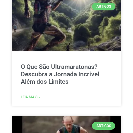
ARTIGOS
O Que São Ultramaratonas?
Descubra a Jornada Incrível
Além dos Limites
LEIA MAIS »
ARTIGOS