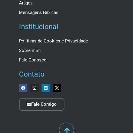
Artigos
Mensagens Bíblicas
Institucional
Politicas de Cookies e Privacidade
Sobre mim
Fale Conosco
Contato
Fale Comigo