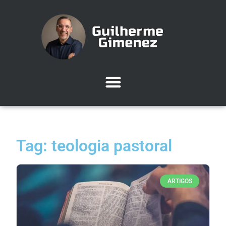
Tag: teologia pastoral
ARTIGOS