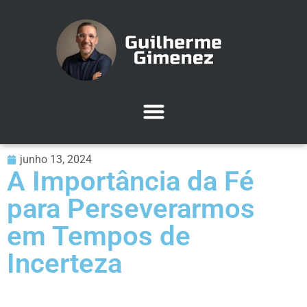
junho 13, 2024
A Importância da Fé
para Perseverarmos
em Tempos de
Incerteza