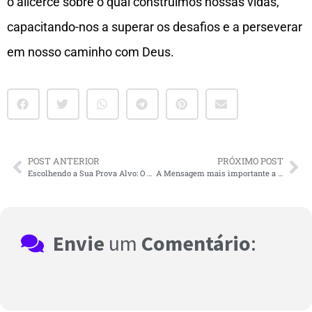
o alicerce sobre o qual construímos nossas vidas,
capacitando-nos a superar os desafios e a perseverar
em nosso caminho com Deus.
POST ANTERIOR
PRÓXIMO POST
Escolhendo a Sua Prova Alvo: O Caminho para a Ultramaratona
A Mensagem mais importante a ser pregada na cidade
Envie
um
Comentário
: