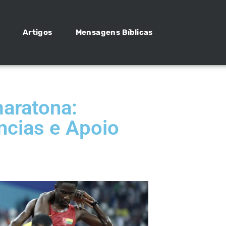
Artigos
Mensagens Bíblicas
aratona:
ncias e Apoio