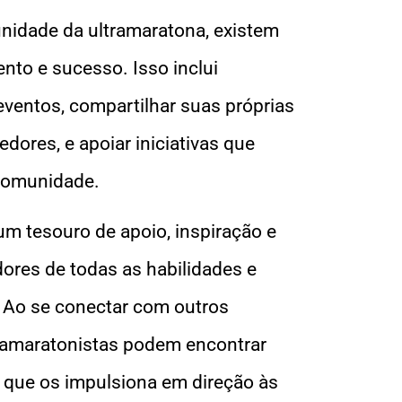
nidade da ultramaratona, existem
ento e sucesso. Isso inclui
 eventos, compartilhar suas próprias
ores, e apoiar iniciativas que
 comunidade.
m tesouro de apoio, inspiração e
res de todas as habilidades e
o. Ao se conectar com outros
ltramaratonistas podem encontrar
 que os impulsiona em direção às