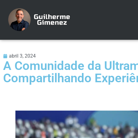
abril 3, 2024
A Comunidade da Ultram
Compartilhando Experiê