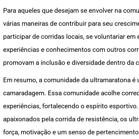
Para aqueles que desejam se envolver na comu
várias maneiras de contribuir para seu crescim
participar de corridas locais, se voluntariar em
experiências e conhecimentos com outros corred
promovam a inclusão e diversidade dentro da
Em resumo, a comunidade da ultramaratona é u
camaradagem. Essa comunidade acolhe corredo
experiências, fortalecendo o espírito esportiv
apaixonados pela corrida de resistência, os u
força, motivação e um senso de pertencimento