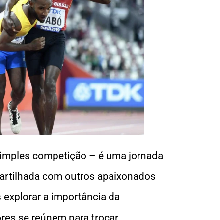
simples competição – é uma jornada
artilhada com outros apaixonados
s explorar a importância da
res se reúnem para trocar