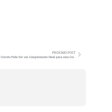
PRÓXIMO POST
Um Tênis Correto Pode Ser um Complemento Ideal para uma Corrida