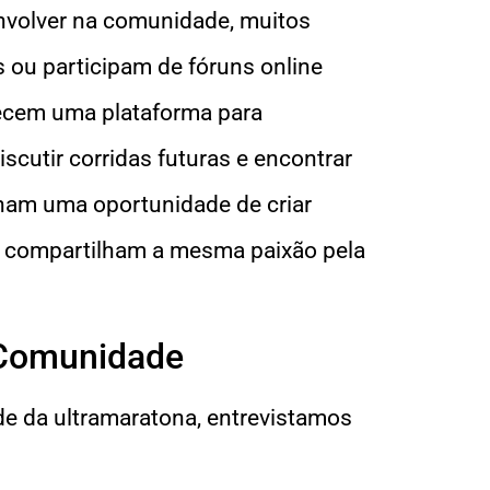
envolver na comunidade, muitos
s ou participam de fóruns online
recem uma plataforma para
scutir corridas futuras e encontrar
onam uma oportunidade de criar
ue compartilham a mesma paixão pela
 Comunidade
de da ultramaratona, entrevistamos