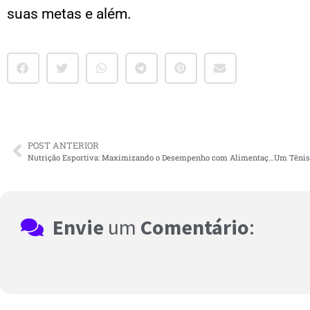
suas metas e além.
POST ANTERIOR
Nutrição Esportiva: Maximizando o Desempenho com Alimentação Inteligente
Envie
um
Comentário
: