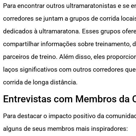
Para encontrar outros ultramaratonistas e se 
corredores se juntam a grupos de corrida locai
dedicados à ultramaratona. Esses grupos ofe
compartilhar informações sobre treinamento, di
parceiros de treino. Além disso, eles proporci
laços significativos com outros corredores q
corrida de longa distância.
Entrevistas com Membros da
Para destacar o impacto positivo da comunida
alguns de seus membros mais inspiradores: