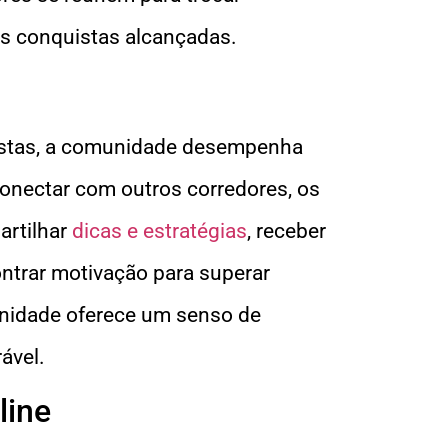
as conquistas alcançadas.
nistas, a comunidade desempenha
onectar com outros corredores, os
artilhar
dicas e estratégias
, receber
ontrar motivação para superar
unidade oferece um senso de
ável.
line