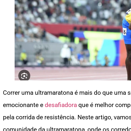
Correr uma ultramaratona é mais do que uma 
emocionante e
desafiadora
que é melhor comp
pela corrida de resistência. Neste artigo, vamo
comunidade da ultramaratona, onde os corredo